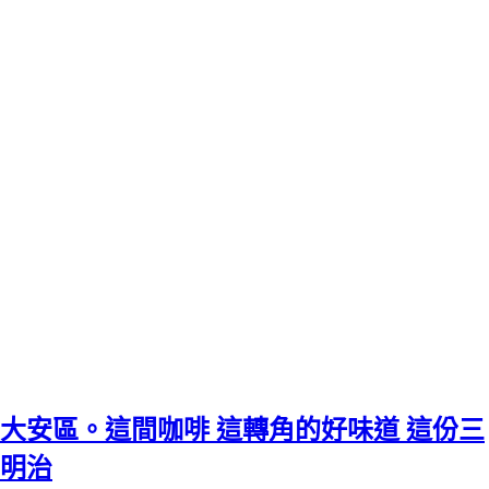
大安區。這間咖啡 這轉角的好味道 這份三
明治