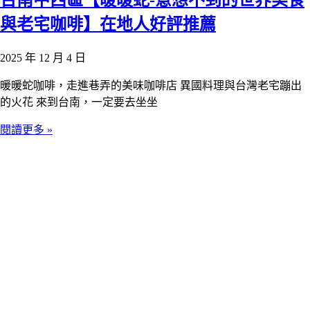
與老宅咖啡】在地人好評推薦
2025 年 12 月 4 日
暖暖蛇咖啡，走進巷弄的美味咖啡店 異國料理與台灣老宅蹦出
的火花 來到台南，一定要去坐坐
閱讀更多 »