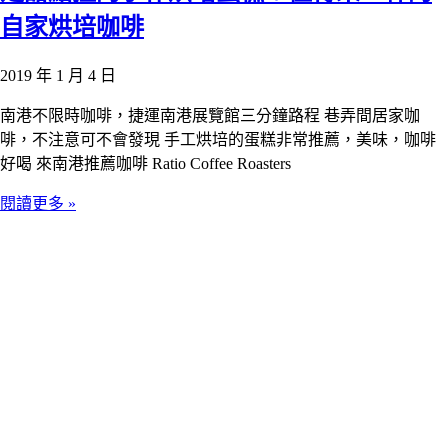
自家烘培咖啡
2019 年 1 月 4 日
南港不限時咖啡，捷運南港展覽館三分鐘路程 巷弄間居家咖
啡，不注意可不會發現 手工烘培的蛋糕非常推薦，美味，咖啡
好喝 來南港推薦咖啡 Ratio Coffee Roasters
閱讀更多 »