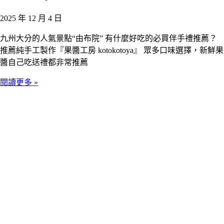
2025 年 12 月 4 日
九州大分的人氣景點“由布院” 有什麼好吃的必買伴手禮推薦？
推薦純手工製作『果醬工房 kotokotoya』 眾多口味選擇，新鮮果
醬自己吃送禮都非常推薦
閱讀更多 »