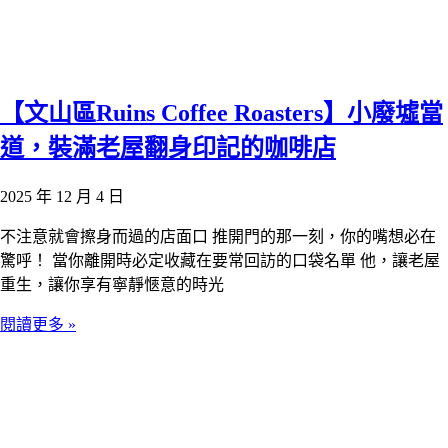
【文山區Ruins Coffee Roasters】小廢墟當
道，裝滿老屋翻身印記的咖啡店
2025 年 12 月 4 日
不注意就會擦身而過的店面口 推開門的那一刻，你的嘴想必在
驚呼！ 當你離開時必定收藏在要常回訪的口袋名單 他，讓老屋
重生，讓你享有寧靜愜意的時光
閱讀更多 »