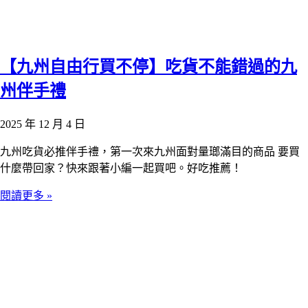
【九州自由行買不停】吃貨不能錯過的九
州伴手禮
2025 年 12 月 4 日
九州吃貨必推伴手禮，第一次來九州面對量瑯滿目的商品 要買
什麼帶回家？快來跟著小編一起買吧。好吃推薦！
閱讀更多 »