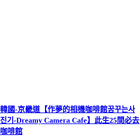
韓國-京畿道【作夢的相機咖啡館꿈꾸는사
진기-Dreamy Camera Cafe】此生25間必去
咖啡館