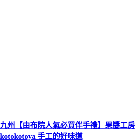
九州【由布院人氣必買伴手禮】果醬工房
kotokotoya 手工的好味道