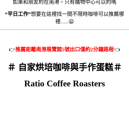
如果和朋友約在南港，只有購物中心可以約嗎
“
平日工作”
想要在這裡找一間不限時咖啡可以推薦哪
裡…..
😦
👉
推薦距離南港展覽館5號出口僅約2分鐘路程
👈
＃ 自家烘培咖啡與手作蛋糕＃
Ratio Coffee Roasters