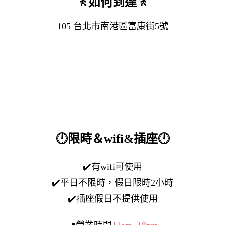
🚶
如何到達
🚶
105 台北市南港區
富康街5號
🕛
限時＆wifi&插座🕛
✔️
有wifi可使用
✔️
平日不限時，假日限時2小時
✔️
插座假日不提供使用