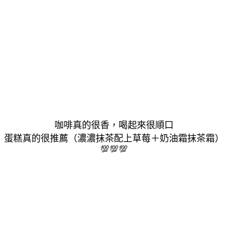
咖啡真的很香，喝起來很順口
蛋糕真的很推薦（濃濃抹茶配上草莓＋奶油霜抹茶霜）
💯
💯
💯