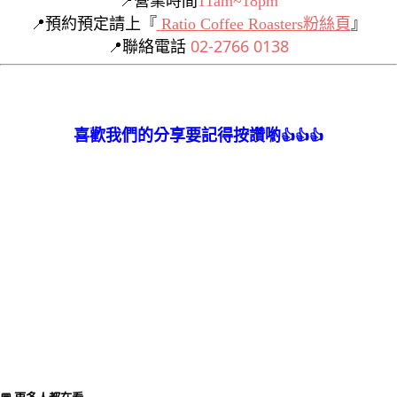
營業時間
11am~18pm
📍
預約預定請上
『
Ratio Coffee Roasters
粉絲頁
』
📍
02-2766 0138
聯絡電話
📍
喜歡我們的分享要記得按讚喲
👍👍👍