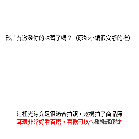
影片有激發你的味蕾了嗎？（原諒小編很安靜的吃）
這裡光線充足很適合拍照，趁機拍了商品照
耳環非常好看百搭，喜歡可以“
點我看介紹
”