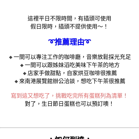
這裡平日不限時間，有插頭可使用
假日限時，插頭不提供使用～！
➰推薦理由➰
🔸
一間可以專注工作的咖啡廳，
音樂放鬆採光充足
🔸
一間可以跟姊妹滔吃美味下午茶的地方
🔸
店家手做甜點，自家烘豆咖啡很推薦
🔸
來南港展覽館辦公洽談，想吃下午茶很推薦
寫到這又想吃了，挑戰吃完所有蛋糕列為清單！
對了，生日節日蛋糕也可以預訂噢！