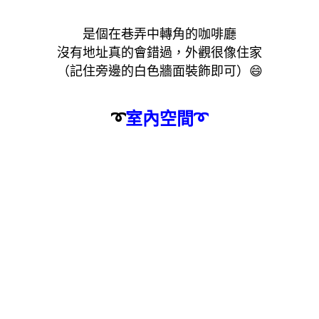
是個在巷弄中轉角的咖啡廳
沒有地址真的會錯過，外觀很像住家
（記住旁邊的白色牆面裝飾即可）
😄
➰
室內空間
➰