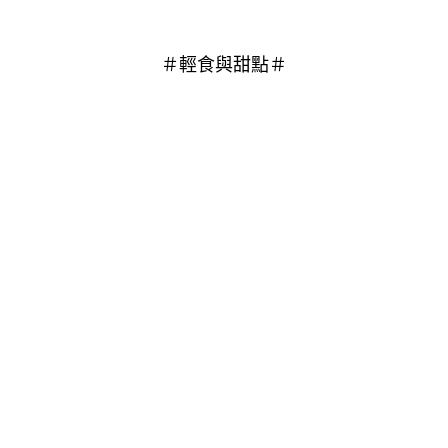
＃輕食與甜點＃