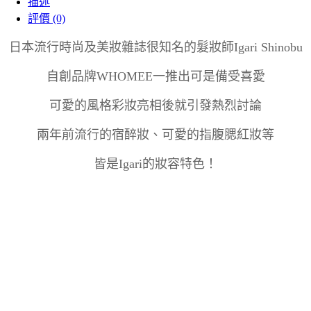
描述
評價 (0)
日本流行時尚及美妝雜誌很知名的髮妝師Igari Shinobu
自創品牌WHOMEE一推出可是備受喜愛
可愛的風格彩妝亮相後就引發熱烈討論
兩年前流行的宿醉妝、可愛的指腹腮紅妝等
皆是Igari的妝容特色！