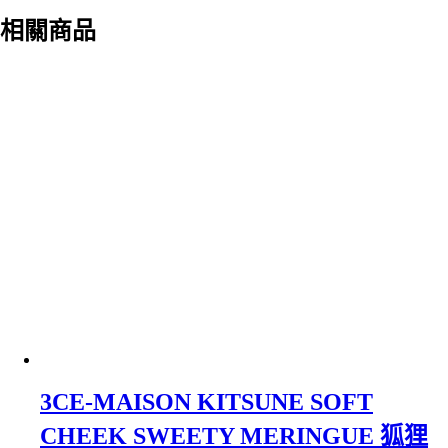
相關商品
3CE-MAISON KITSUNE SOFT
CHEEK SWEETY MERINGUE 狐狸