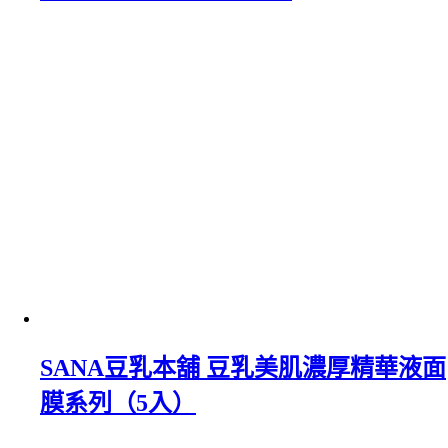
SANA豆乳本舖 豆乳美肌濃厚精華液面
膜系列（5入）