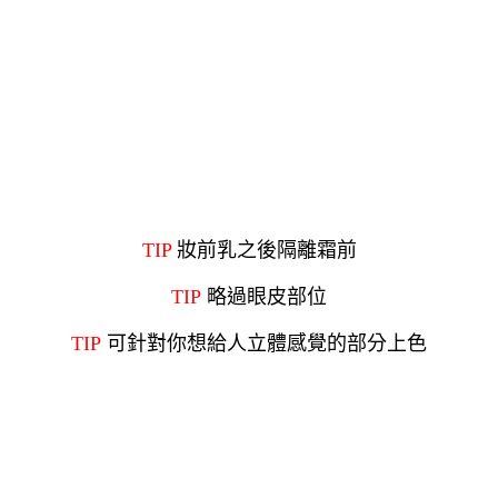
TIP
妝前乳之後隔離霜前
T
IP
略過眼皮部位
T
IP
可針對你想給人立體感覺的部分上色