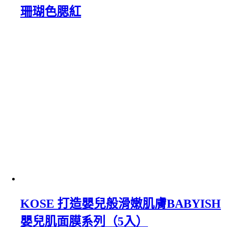
珊瑚色腮紅
KOSE 打造嬰兒般滑嫩肌膚BABYISH
嬰兒肌面膜系列（5入）