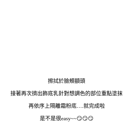
擦拭於臉頰額頭
接著再次擠出飾底乳針對想調色的部位重點塗抹
再依序上隔離霜粉底….就完成啦
是不是很easy~~
😏😏😏