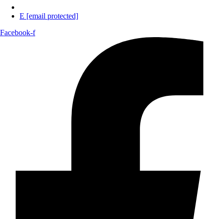
E
[email protected]
Facebook-f