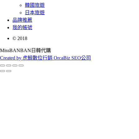
韓國旅遊
日本旅遊
品牌推薦
我的帳號
©
2018
MissBANBAN日韓代購
Created by 虎鯨數位行銷 OrcaBiz SEO公司