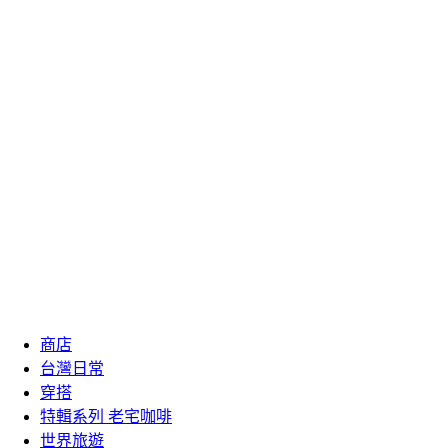
商店
台灣日常
穿搭
特輯系列 老宅咖啡
世界旅遊