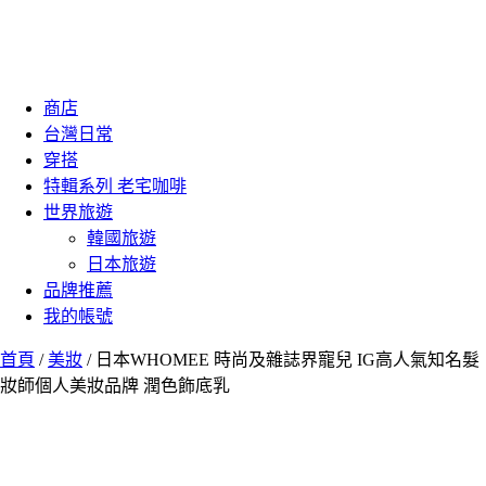
商店
台灣日常
穿搭
特輯系列 老宅咖啡
世界旅遊
韓國旅遊
日本旅遊
品牌推薦
我的帳號
首頁
/
美妝
/ 日本WHOMEE 時尚及雜誌界寵兒 IG高人氣知名髮
妝師個人美妝品牌 潤色飾底乳