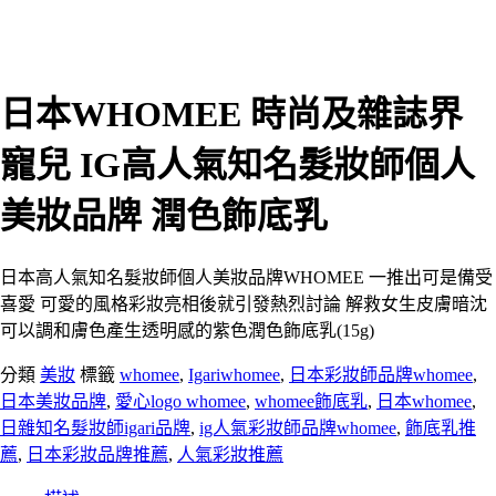
日本WHOMEE 時尚及雜誌界
寵兒 IG高人氣知名髮妝師個人
美妝品牌 潤色飾底乳
日本高人氣知名髮妝師個人美妝品牌WHOMEE 一推出可是備受
喜愛 可愛的風格彩妝亮相後就引發熱烈討論 解救女生皮膚暗沈
可以調和膚色產生透明感的紫色潤色飾底乳(15g)
分類
美妝
標籤
whomee
,
Igariwhomee
,
日本彩妝師品牌whomee
,
日本美妝品牌
,
愛心logo whomee
,
whomee飾底乳
,
日本whomee
,
日雜知名髮妝師igari品牌
,
ig人氣彩妝師品牌whomee
,
飾底乳推
薦
,
日本彩妝品牌推薦
,
人氣彩妝推薦