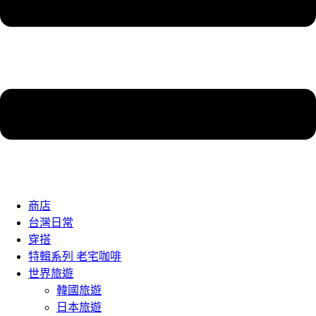
商店
台灣日常
穿搭
特輯系列 老宅咖啡
世界旅遊
韓國旅遊
日本旅遊