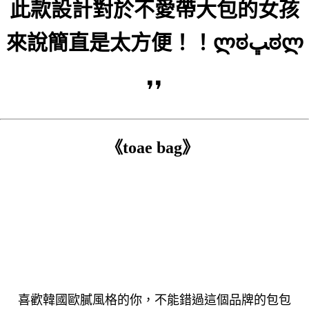
此款設計對於不愛帶大包的女孩
來說簡直是太方便！！ლಠﭛಠლ
❜❜
《toae bag》
喜歡韓國歐膩風格的你，不能錯過這個品牌的包包