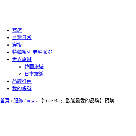
商店
台灣日常
穿搭
特輯系列 老宅咖啡
世界旅遊
韓國旅遊
日本旅遊
品牌推薦
我的帳號
首頁
/
服飾
/
new
/ 【Toae Bag _歐膩最愛的品牌】預購