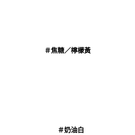
＃焦糖／檸檬黃
＃奶油白