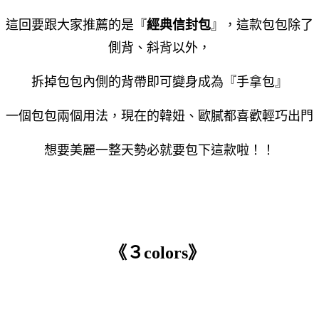
這回要跟大家推薦的是『
經典信封包
』，這款包包除了
側背、斜背以外，
拆掉包包內側的背帶即可變身成為『手拿包』
一個包包兩個用法，現在的韓妞、歐膩都喜歡輕巧出門
想要
美麗一整天勢必就
要包下這款啦！！
《
３colors》