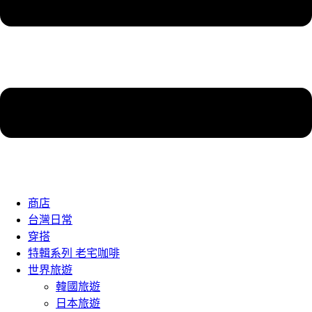
商店
台灣日常
穿搭
特輯系列 老宅咖啡
世界旅遊
韓國旅遊
日本旅遊