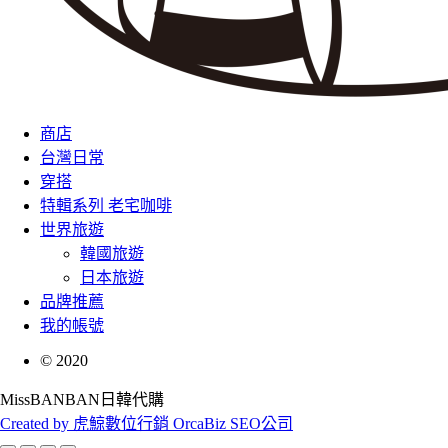
商店
台灣日常
穿搭
特輯系列 老宅咖啡
世界旅遊
韓國旅遊
日本旅遊
品牌推薦
我的帳號
©
2020
MissBANBAN日韓代購
Created by 虎鯨數位行銷 OrcaBiz SEO公司