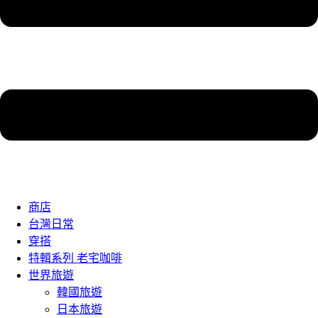
商店
台灣日常
穿搭
特輯系列 老宅咖啡
世界旅遊
韓國旅遊
日本旅遊