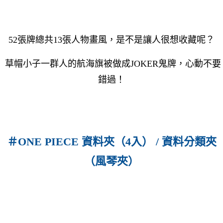
52張牌總共13張人物畫風，是不是讓人很想收藏呢？
草帽小子一群人的航海旗被做成JOKER鬼牌，心動不要
錯過！
＃ONE PIECE 資料夾（4入） / 資料分類夾
（風琴夾）