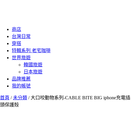
商店
台灣日常
穿搭
特輯系列 老宅咖啡
世界旅遊
韓國旅遊
日本旅遊
品牌推薦
我的帳號
首頁
/
未分類
/ 大口咬動物系列-CABLE BITE BIG iphone充電插
頭保護殼