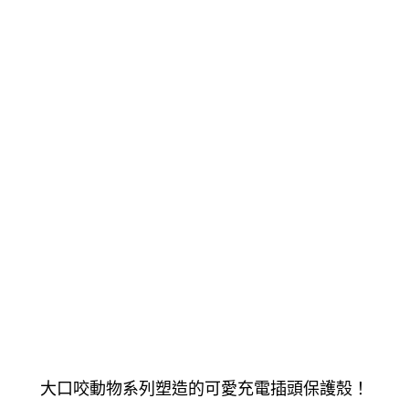
大口咬動物系列塑造的可愛充電插頭保護殼！