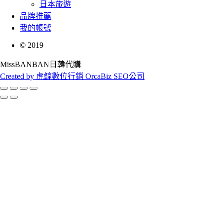
日本旅遊
品牌推薦
我的帳號
©
2019
MissBANBAN日韓代購
Created by 虎鯨數位行銷 OrcaBiz SEO公司