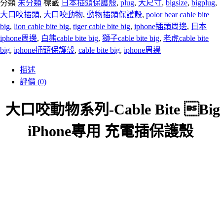
分類
未分類
標籤
日本插頭保護殼
,
plug
,
大尺寸
,
bigsize
,
bigplug
,
大口咬插頭
,
大口咬動物
,
動物插頭保護殼
,
polor bear cable bite
big
,
lion cable bite big
,
tiger cable bite big
,
iphone插頭周邊
,
日本
iphone周邊
,
白熊cable bite big
,
獅子cable bite big
,
老虎cable bite
big
,
iphone插頭保護殼
,
cable bite big
,
iphone周邊
描述
評價 (0)
大口咬動物系列
-Cable Bite Big
iPhone專用 充電插保護殼