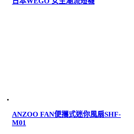
日本WEGO 女生潮流短襪
ANZOO FAN便攜式迷你風扇SHF-
M01