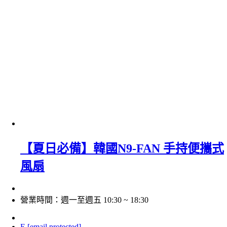
【夏日必備】韓國N9-FAN 手持便攜式
風扇
營業時間：週一至週五 10:30 ~ 18:30
E
[email protected]