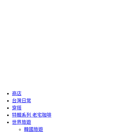
商店
台灣日常
穿搭
特輯系列 老宅咖啡
世界旅遊
韓國旅遊