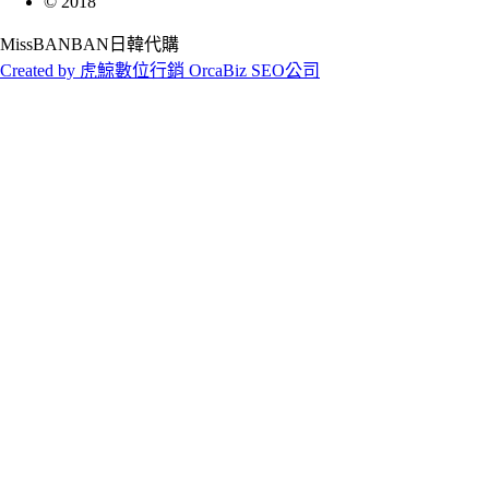
©
2018
MissBANBAN日韓代購
Created by 虎鯨數位行銷 OrcaBiz SEO公司