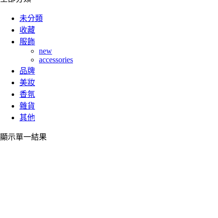
未分類
收藏
服飾
new
accessories
品牌
美妝
香氛
雜貨
其他
顯示單一結果