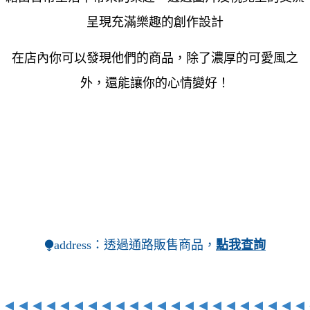
呈現充滿樂趣的創作設計
在店內你可以發現他們的商品，除了濃厚的可愛風之
外，還能讓你的心情變好！
⧭address：透過通路販售商品，
點我查詢
◂
◂
◂
◂
◂
◂
◂
◂
◂
◂
◂
◂
◂
◂
◂
◂
◂
◂
◂
◂
◂
◂