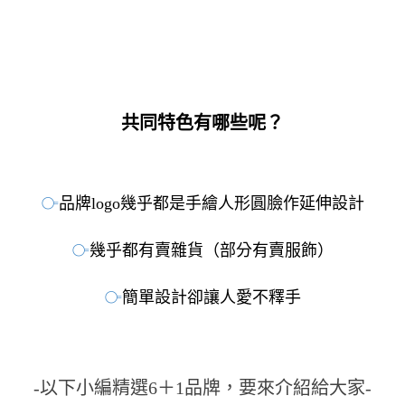
共同特色有哪些呢？
⧃
品牌logo幾乎都是手繪人形圓臉作延伸設計
⧃
幾乎都有賣雜貨（部分有賣服飾）
⧃
簡單設計卻讓人愛不釋手
-以下小編精選6＋1品牌，要來介紹給大家-