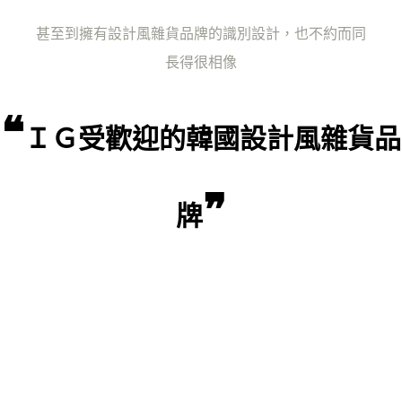
甚至到擁有設計風雜貨品牌的識別設計，也不約而同
長得很相像
❝
ＩＧ受歡迎的韓國設計風雜貨品
❞
牌