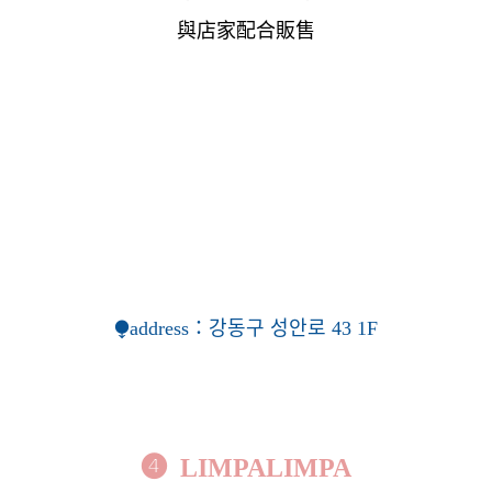
與店家配合販售
⧭address：
강동구 성안로 43 1F
❹
LIMPALIMPA