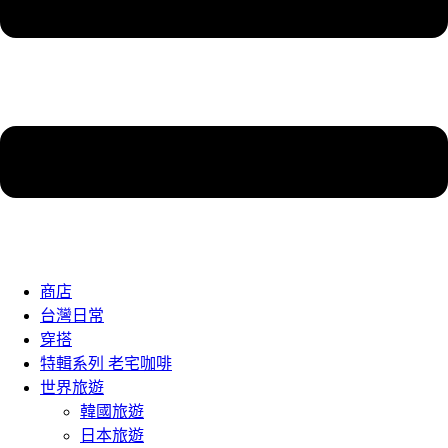
商店
台灣日常
穿搭
特輯系列 老宅咖啡
世界旅遊
韓國旅遊
日本旅遊