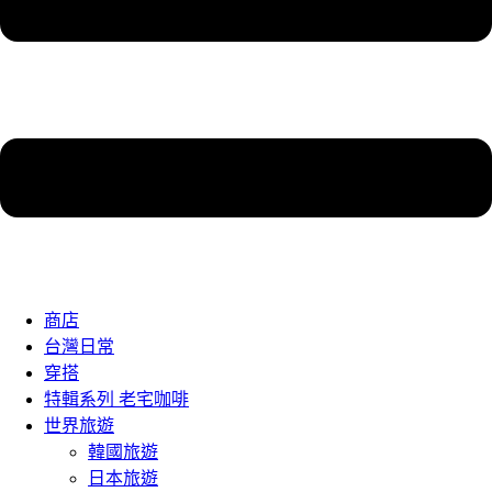
商店
台灣日常
穿搭
特輯系列 老宅咖啡
世界旅遊
韓國旅遊
日本旅遊