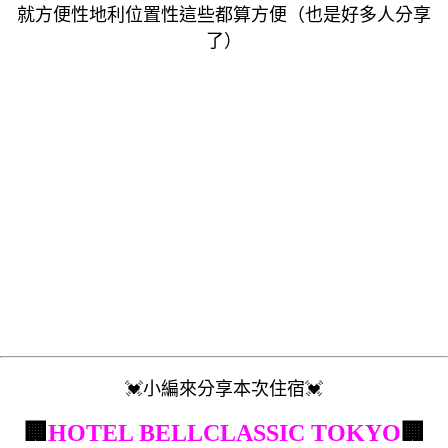
就方便性地利位置性這些都算方便（也是好多人分享
了）
💓
小編來分享本次住宿
💓
🏢
HOTEL BELLCLASSIC TOKYO
🏢