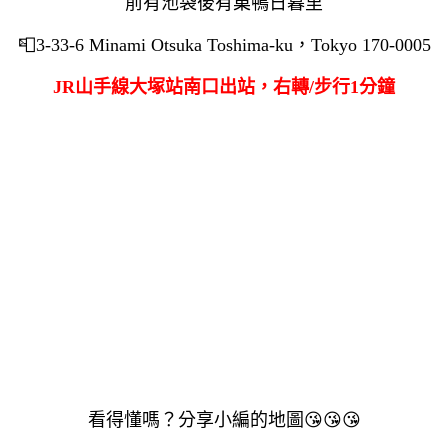
前有池袋後有巢鴨日暮里
📮
3-33-6 Minami Otsuka Toshima-ku，Tokyo 170-0005
JR山手線大塚站南口出站，右轉/步行1分鐘
看得懂嗎？分享小編的地圖
😘
😘
😘