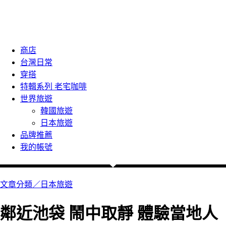
商店
台灣日常
穿搭
特輯系列 老宅咖啡
世界旅遊
韓國旅遊
日本旅遊
品牌推薦
我的帳號
文章分類／
日本旅遊
鄰近池袋 鬧中取靜 體驗當地人