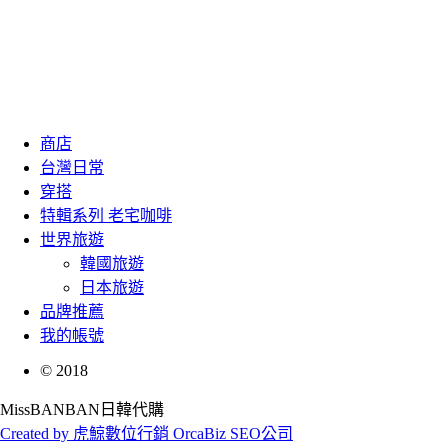
商店
台灣日常
穿搭
特輯系列 老宅咖啡
世界旅遊
韓國旅遊
日本旅遊
品牌推薦
我的帳號
©
2018
MissBANBAN日韓代購
Created by 虎鯨數位行銷 OrcaBiz SEO公司