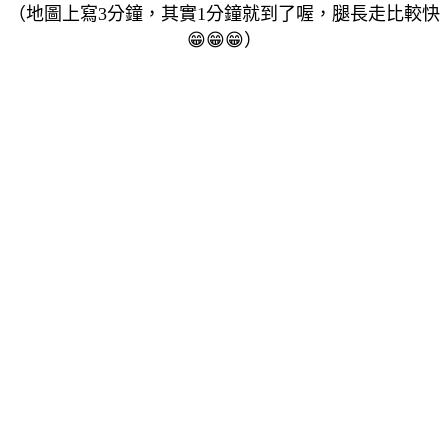
（地圖上寫3分鐘，其實1分鐘就到了喔，腿長走比較快
😁
😁
😁
）