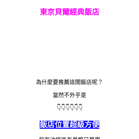
東京貝爾經典飯店
為什麼要推薦這間飯店呢？
當然不外乎是
👇
👇
👇
👇
👇
👇
飯店位置超級方便