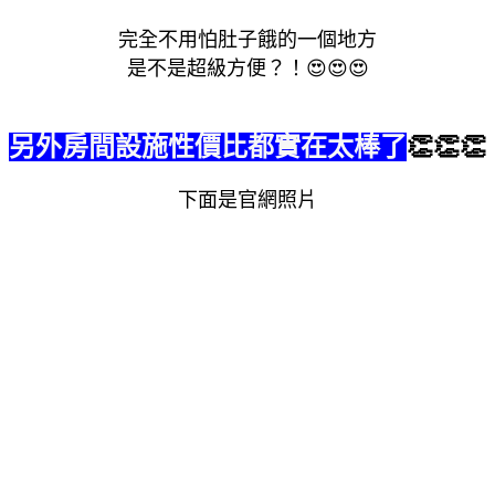
完全不用怕肚子餓的一個地方
是不是超級方便？！
😍
😍
😍
另外房間設施性價比都實在太棒了
👏
👏
👏
下面是官網照片