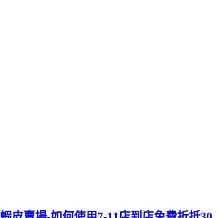
蝦皮賣場-如何使用7-11店到店免費折抵30